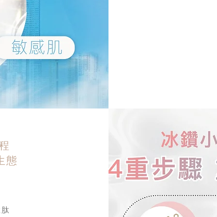
療程
生態
胜肽