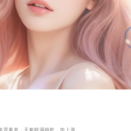
空氣質素差，天氣時濕時乾，加上溫