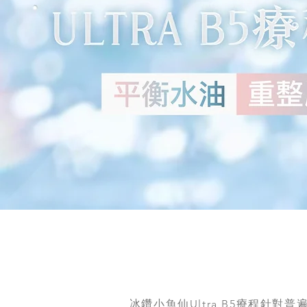
冰鑽小魚仙Ultra B5療程