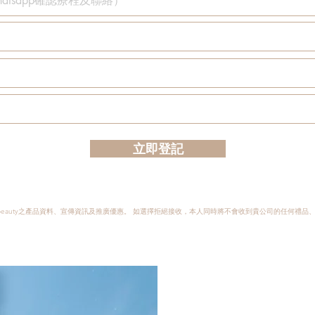
立即登記
 EVRbeauty之產品資料、宣傳資訊及推廣優惠。 如選擇拒絕接收，本人同時將不會收到貴公司的任何禮