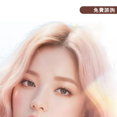
免 費 諮 詢
愛美教室
關於我們