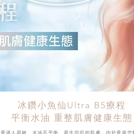
冰鑽小魚仙Ultra B5療程
平衡水油 重整肌膚健康生態
針對普遍香港人易敏、水油不平衡、易生痘痘的肌膚。由於香港