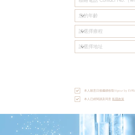
本人願意日後繼續收取Vigour by
本人已經閱讀及同意
私隱政策