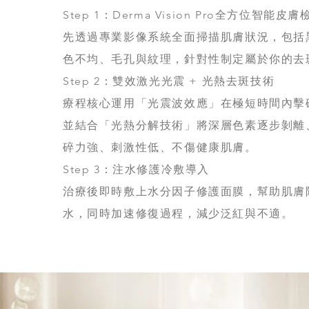
Step 1：Derma Vision Pro全方位智能皮膚
先透過專業影像系統全面掃描肌膚狀況，包括
色不均、毛孔與紋理，針對性制定屬於你的去
Step 2：雙效激光光震 + 光熱去斑技術
療程核心運用「光震波效應」在極短時間內擊
並結合「光熱分解技術」將深層色素逐步剝離
碎力強、刺激性低、不傷健康肌膚。
Step 3：注水修護冷敷導入
治療後即時敷上水分因子修護面膜，幫助肌膚
水，同時加速修復過程，減少泛紅與不適。