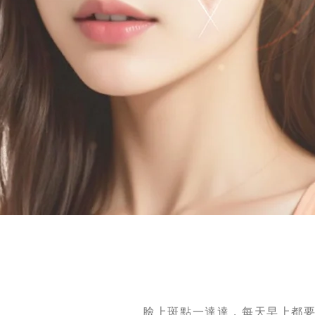
臉上斑點一達達，每天早上都要浪