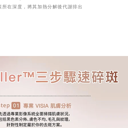
素所在深度，將其加熱分解後代謝排出​