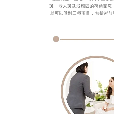
斑、老人斑及最頑固的荷爾蒙斑！
就可以做到三種項目，包括術前專