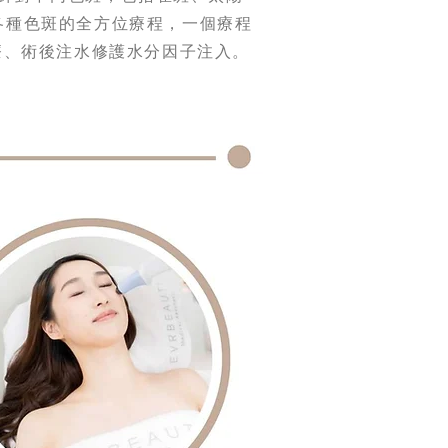
善各種色斑的全方位療程，一個療程
治療、術後注水修護水分因子注入。