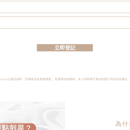
立即登記
 EVRbeauty之產品資料、宣傳資訊及推廣優惠。 如選擇拒絕接收，本人同時將不會收到貴公司的任何禮
為什