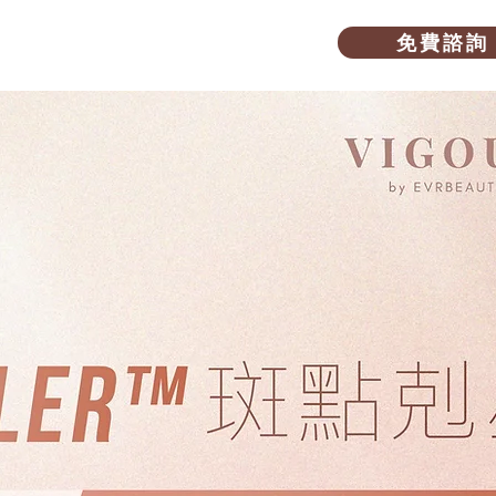
免 費 諮 詢
愛美教室
關於我們