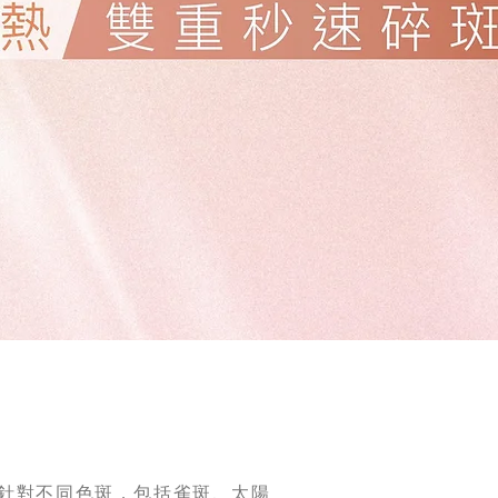
療程針對不同色斑，包括雀斑、太陽