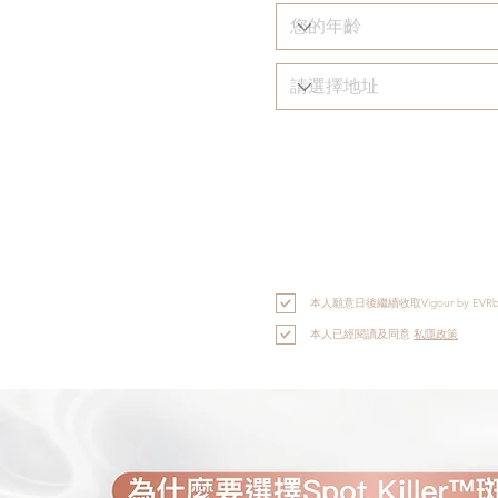
本人願意日後繼續收取Vigour by
本人已經閱讀及同意
私隱政策