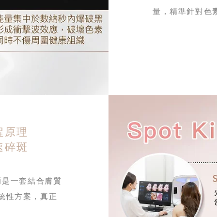
量，精準針對色
療程原理
速碎斑
，而是一套結合膚質
統性方案，真正