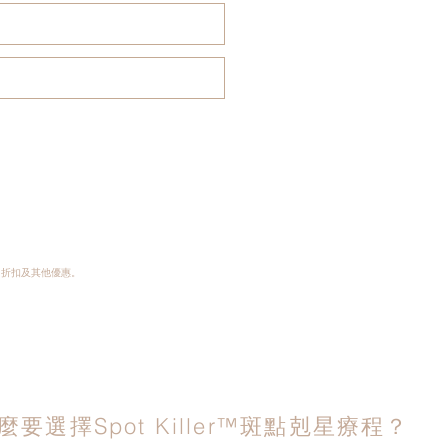
品、折扣及其他優惠。
麼要選擇Spot Killer™斑點剋星療程？