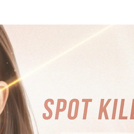
完美膚質
緊緻膠原
身體護理