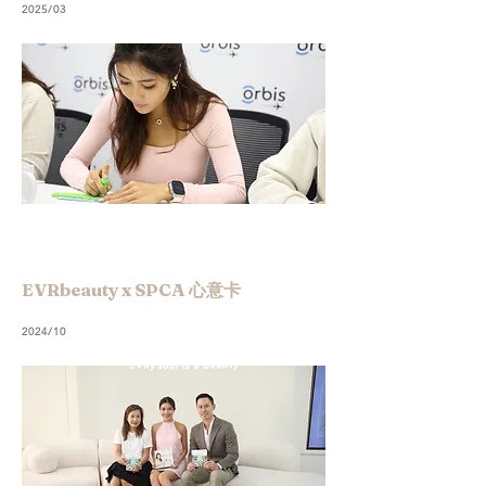
2025/03
EVRbeauty x SPCA 心意卡
2024/10