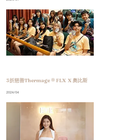
3折慈善Thermage ® FLX X 奧比斯
2024/04