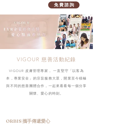
免 費 諮 詢
VIGOUR 慈善活動紀錄
VIGOUR 皮膚管理專家， 一直堅守「以客為
本，專業安全」的宗旨服務大眾，開業至今積極
與不同的慈善團體合作，一起來看看每一個分享
關懷、愛心的時刻。
ORBIS 攜手傳遞愛心