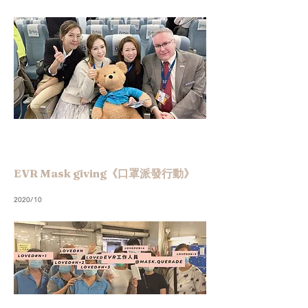
EVR Mask giving《口罩派發行動》
2020/10