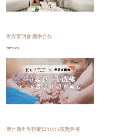
世界宣明會 攜手合作
2025/03
奧比斯世界視覺日2024頒獎典禮