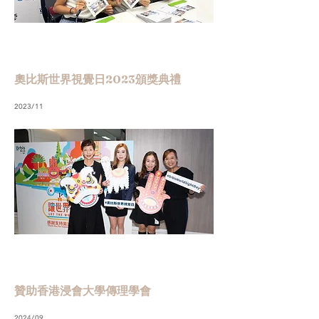
奧比斯世界視覺日2023頒獎典禮
2023/11
贊助香港浸會大學傳理學會
2024/09