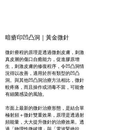
暗瘡印凹凸洞｜黃金微針
微針療程的原理是透過微創皮膚，刺激
真皮層的傷口自癒能力，促進膠原增
生，刺激皮膚的修復程序，令凹凸洞情
況得以改善，適用於所有類型的凹凸
洞。與其他凹凸洞治療方法相比，微針
較疼痛，而且操作或消毒不當，可能會
有細菌感染的風險。
市面上最新的微針治療形態，是結合單
極射頻＋微針雙重效果，原理是透過射
頻能量，大大提升微針的治療效果。透
過「物理性微破壞」與「電波緊緻拉