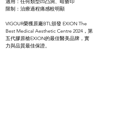
適用：任何類型凹凸洞、暗瘡印
限制：治療過程痛感較明顯
VIGOUR榮獲原廠BTL頒發 EXION The 
Best Medical Aesthetic Centre 2024，第
五代膠原槍EXION的最佳醫美品牌，實
力與品質最佳保證。