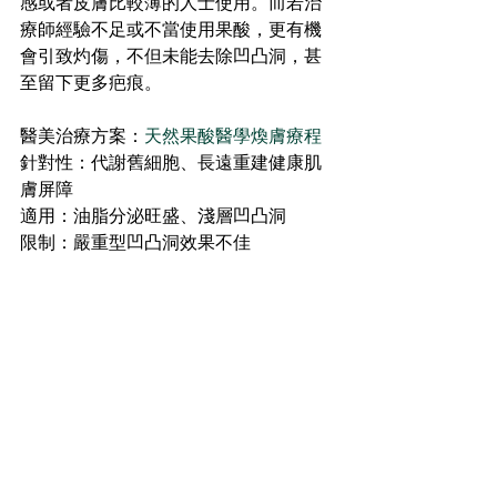
感或者皮膚比較薄的人士使用。而若治
療師經驗不足或不當使用果酸，更有機
會引致灼傷，不但未能去除凹凸洞，甚
至留下更多疤痕。
醫美治療方案：
天然果酸醫學煥膚療程
針對性：代謝舊細胞、長遠重建健康肌
膚屏障
適用：油脂分泌旺盛、淺層凹凸洞
限制：嚴重型凹凸洞效果不佳