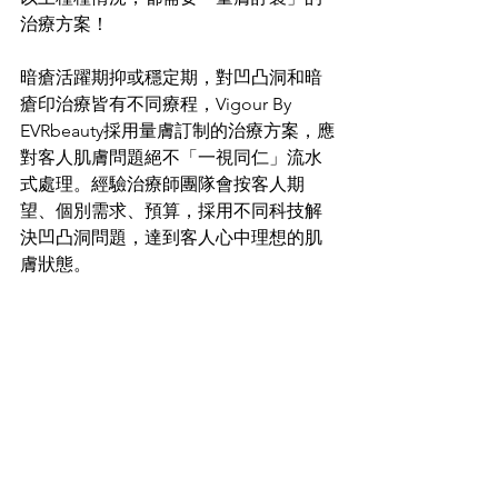
治療方案！
暗瘡活躍期抑或穩定期，對凹凸洞和暗
瘡印治療皆有不同療程，Vigour By 
EVRbeauty採用量膚訂制的治療方案，應
對客人肌膚問題絕不「一視同仁」流水
式處理。經驗治療師團隊會按客人期
望、個別需求、預算，採用不同科技解
決凹凸洞問題，達到客人心中理想的肌
膚狀態。