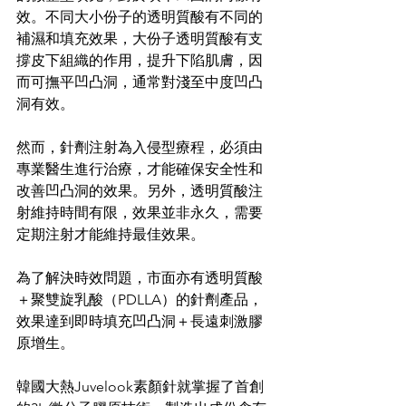
效。不同大小份子的透明質酸有不同的
補濕和填充效果，大份子透明質酸有支
撐皮下組織的作用，提升下陷肌膚，因
而可撫平凹凸洞，通常對淺至中度凹凸
洞有效。
然而，針劑注射為入侵型療程，必須由
專業醫生進行治療，才能確保安全性和
改善凹凸洞的效果。另外，透明質酸注
射維持時間有限，效果並非永久，需要
定期注射才能維持最佳效果。
為了解決時效問題，市面亦有透明質酸
＋聚雙旋乳酸（PDLLA）的針劑產品，
效果達到即時填充凹凸洞＋長遠刺激膠
原增生。
韓國大熱Juvelook素顏針就掌握了首創