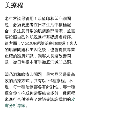
美療程
老生常談最管用！暗瘡印和凹凸洞問
題，必須要患者在日常生活中積極配
合！多注意日常的肌膚臉部清潔，並需
要按照自己的肌況進行基礎護膚程序。
這方面，VIGOUR經驗治療師掌握了客人
的肌膚問題和主因之後，也會提供專業
正確的護膚知識，讓客人長遠改善問
題，從日常根本著手徹底消滅凹凸洞。
凹凸洞和暗瘡印問題，最常見又是最高
效的治療方式，共有以下4種療程。不
過，每一種治療都各有針對性，哪一種
適合你？抑或你需要結合多於一種療程
來進行合併治療？建議先諮詢我們的
皮
膚分析專家
。