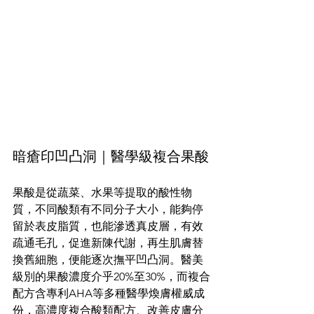
暗瘡印凹凸洞｜醫學級複合果酸
果酸是從蔬菜、水果等提取的酸性物
質，不同酸類有不同分子大小，能夠停
留於表皮脂質，也能滲透真皮層，有效
疏通毛孔，促進新陳代謝，再生肌膚替
換舊細胞，便能逐次撫平凹凸洞。醫美
級別的果酸濃度介乎20%至30%，而複合
配方含專利AHA等多種醫學煥膚權威成
份，高濃度複合酸類配方、改善皮膚分