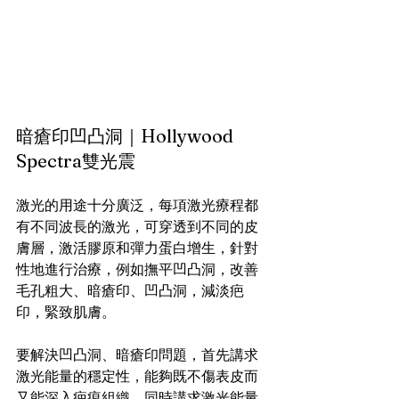
暗瘡印凹凸洞｜Hollywood 
Spectra雙光震
激光的用途十分廣泛，每項激光療程都
有不同波長的激光，可穿透到不同的皮
膚層，激活膠原和彈力蛋白增生，針對
性地進行治療，例如撫平凹凸洞，改善
毛孔粗大、暗瘡印、凹凸洞，減淡疤
印，緊致肌膚。
要解決凹凸洞、暗瘡印問題，首先講求
激光能量的穩定性，能夠既不傷表皮而
又能深入疤痕組織，同時講求激光能量