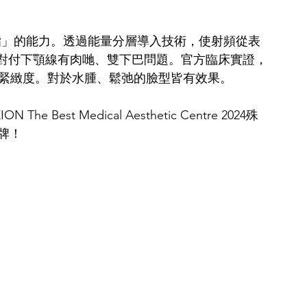
脂」的能力。透過能量分層導入技術，使射頻從表
對付下顎線有肉哋、雙下巴問題。官方臨床實證，
皮膚緊緻度。對於水腫、鬆弛的臉型皆有效果。
The Best Medical Aesthetic Centre 2024殊
牌！