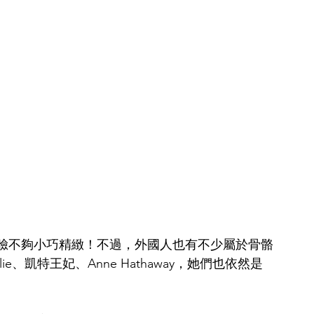
臉不夠小巧精緻！不過，外國人也有不少屬於骨骼
lie、凱特王妃、Anne Hathaway，她們也依然是