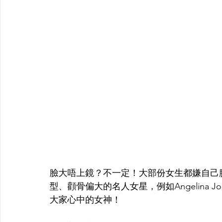
臉大唔上鏡？不一定！大部份女生都嫌自己
型、顴骨偏大的名人女星，例如Angelina Jo
大家心中的女神！