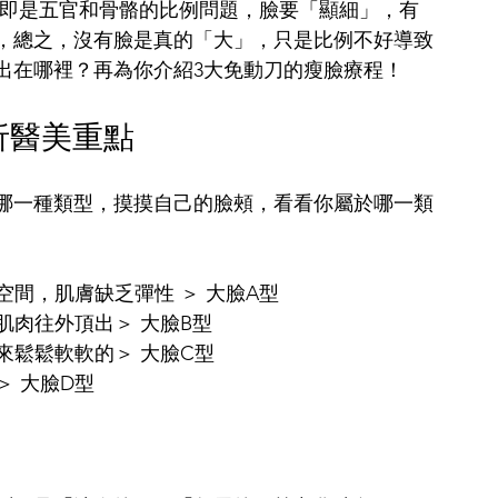
，即是五官和骨骼的比例問題，臉要「顯細」，有
，總之，沒有臉是真的「大」，只是比例不好導致
出在哪裡？再為你介紹3大免動刀的瘦臉療程！
析醫美重點
哪一種類型，摸摸自己的臉頰，看看你屬於哪一類
空間，肌膚缺乏彈性 ＞ 大臉A型
肌肉往外頂出＞ 大臉B型
來鬆鬆軟軟的＞ 大臉C型
＞ 大臉D型