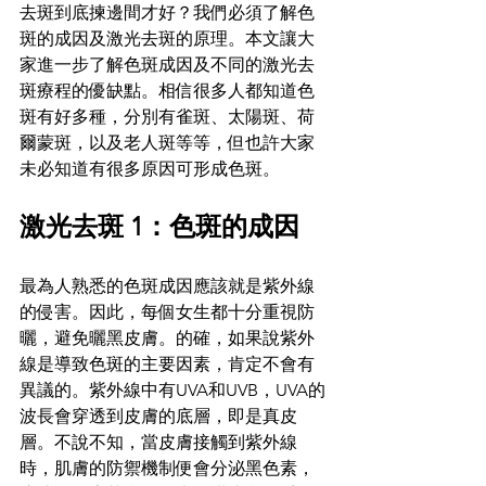
去斑到底揀邊間才好？我們必須了解色
斑的成因及激光去斑的原理。本文讓大
家進一步了解色斑成因及不同的激光去
斑療程的優缺點。相信很多人都知道色
斑有好多種，分別有雀斑、太陽斑、荷
爾蒙斑，以及老人斑等等，但也許大家
未必知道有很多原因可形成色斑。
激光去斑 1：色斑的成因
最為人熟悉的色斑成因應該就是紫外線
的侵害。因此，每個女生都十分重視防
曬，避免曬黑皮膚。的確，如果說紫外
線是導致色斑的主要因素，肯定不會有
異議的。紫外線中有UVA和UVB，UVA的
波長會穿透到皮膚的底層，即是真皮
層。不說不知，當皮膚接觸到紫外線
時，肌膚的防禦機制便會分泌黑色素，