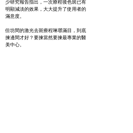
少研究報告指出，一次療程後色斑已有
明顯減淡的效果，大大提升了使用者的
滿意度。
但坊間的激光去斑療程琳瑯滿目，到底
揀邊間才好？要揀當然要揀最專業的醫
美中心。