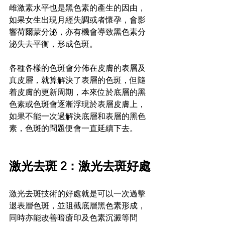
雌激素水平也是黑色素的產生的因由，
如果女生出現月經失調或者懷孕，會影
響荷爾蒙分泌，亦有機會導致黑色素分
泌失去平衡，形成色斑。
各種各樣的色斑會分佈在皮膚的表層及
真皮層，就算解決了表層的色斑，但隨
着皮膚的更新周期，本來位於底層的黑
色素或色斑會逐漸浮現於表層皮膚上，
如果不能一次過解決底層和表層的黑色
素，色斑的問題便會一直延續下去。
激光去斑 2：激光去斑好處
激光去斑技術的好處就是可以一次過擊
退表層色斑，並阻截底層黑色素形成，
同時亦能改善暗瘡印及色素沉澱等問