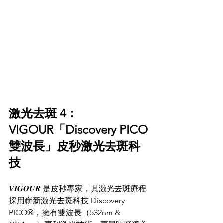
激光去斑 4：
VIGOUR「Discovery PICO
雙波長」皮秒激光去斑科
技
𝑽𝑰𝑮𝑶𝑼𝑹 是皮秒專家，其激光去斑療程
採用嶄新激光去斑科技 Discovery 
PICO®，擁有雙波長（532nm & 