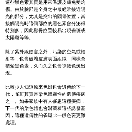
這些黑色素其實是用來保護皮膚免受灼
傷。由於臉部是全身之中最經常接近陽
光的部分，尤其是突出的顴骨位置，當
接觸陽光時這個部位的黑色素會分泌得
特別多，因此顴骨位置較易出現雀斑或
太陽斑等等。
除了紫外線侵害之外，污染的空氣或輻
射等，也會破壞皮膚表面組織，同樣會
積聚黑色素，久而久之也會導致色斑出
現。
比較少人知道原來色斑也會遺傳給下一
代，雀斑其實是染色體顯性的遺傳疾病
之一。如果家族中有人罹患這種疾病，
下一代的染色體也會潛藏着這些誘發基
因，這種遺傳性的雀斑比一般色斑更難
處理。