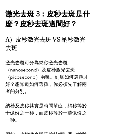
激光去斑 3：皮秒去斑是什
麼？皮秒去斑邊間好？
A）皮秒激光去斑 VS 納秒激光
去斑
激光去斑可分為納秒激光去斑  
（nanosecond）及皮秒激光去斑
（picosecond）兩種。到底如何選擇才
好？想知道如何選擇，你必須先了解兩
者的分別。
納秒及皮秒其實是時間單位，納秒等於
十億份之一秒，而皮秒等於一萬億份之
一秒。